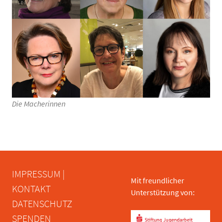
Die Macherinnen
IMPRESSUM |
Mit freundlicher
KONTAKT
Unterstützung von:
DATENSCHUTZ
SPENDEN